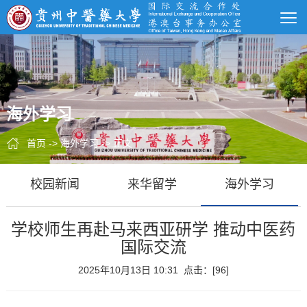
海外学习
首页
->
海外学习
-> 正文
校园新闻
来华留学
海外学习
学校师生再赴马来西亚研学 推动中医药
国际交流
2025年10月13日 10:31 点击：[
96
]