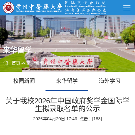
来华留学
首页
->
来华留学
-> 正文
校园新闻
来华留学
海外学习
关于我校2026年中国政府奖学金国际学
生拟录取名单的公示
2026年04月20日 17:46 点击：[
188
]