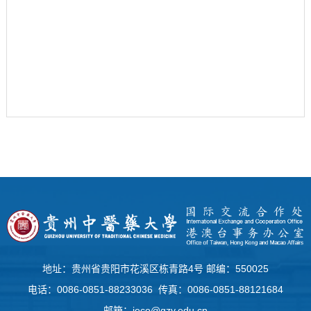
地址：贵州省贵阳市花溪区栋青路4号 邮编：550025
电话：0086-0851-88233036 传真：0086-0851-88121684
邮箱：ieco@gzy.edu.cn