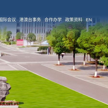
国际会议
港澳台事务
合作办学
政策资料
EN