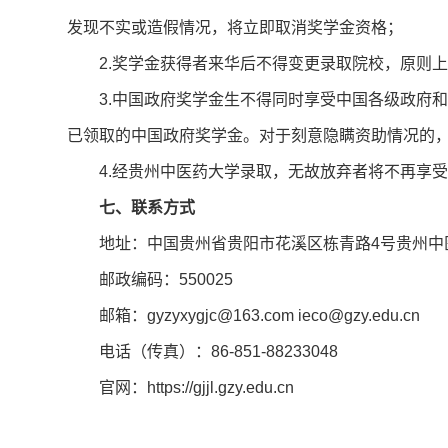
发现不实或造假情况，将立即取消奖学金资格；
2.奖学金获得者来华后不得变更录取院校，原则
3.中国政府奖学金生不得同时享受中国各级政府
已领取的中国政府奖学金。对于刻意隐瞒资助情况的
4.经贵州中医药大学录取，无故放弃者将不再享
七、联系方式
地址：中国贵州省贵阳市花溪区栋青路4号贵州中
邮政编码：550025
邮箱：gyzyxygjc@163.com ieco@gzy.edu.cn
电话（传真）：86-851-88233048
官网：https://gjjl.gzy.edu.cn