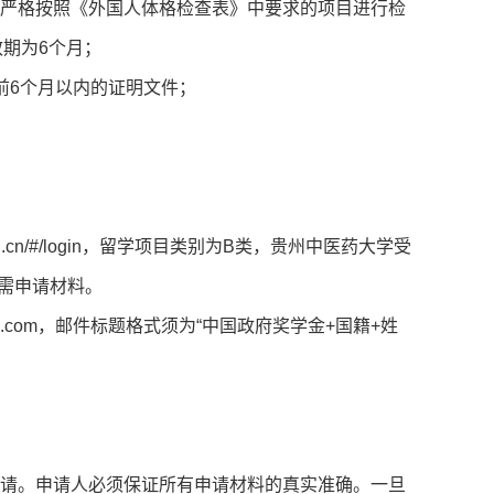
应严格按照《外国人体格检查表》中要求的项目进行检
期为6个月；
前6个月以内的证明文件；
edu.cn/#/login，留学项目类别为B类，贵州中医药大学受
传所需申请材料。
3.com，邮件标题格式须为“中国政府奖学金+国籍+姓
申请。申请人必须保证所有申请材料的真实准确。一旦