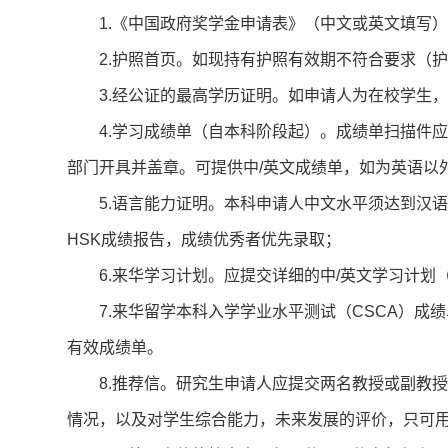
1.《中国政府奖学金申请表》（中文或英文填写
2.护照首页。如现持有护照有效期不符合要求（护
3.经公证的最高学历证明。如申请人为在校学生
4.学习成绩单（自本科阶段起）。成绩单扫描件
部门开具并盖章。可提供中/英文成绩单，如为英语以
5.语言能力证明。本科申请人中文水平须达到汉语
HSK成绩报告，成绩优秀者优先录取；
6.来华学习计划。应提交详细的中/英文学习计划（
7.来华留学本科入学学业水平测试（CSCA）成
有效成绩单。
8.推荐信。研究生申请人应提交两名教授或副教
情况，以及对学生综合能力，未来发展的评价，只可