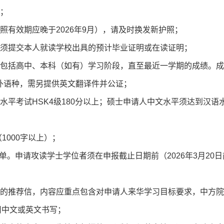
）；
照有效期应晚于2026年9月），请及时换发新护照；
，须提交本人就读学校出具的预计毕业证明或在读证明；
应包括高中、本科（如有）学习阶段，直至最近一学期的成绩。
外语种，需另提供英文翻译件并公证；
水平考试HSK4级180分以上；硕士申请人中文水平须达到汉语水
1000字以上）；
绩单。申请攻读学士学位者须在申报截止日期前（2026年3月20
授的推荐信，内容应重点包含对申请人来华学习目标要求，中方
用中文或英文书写；