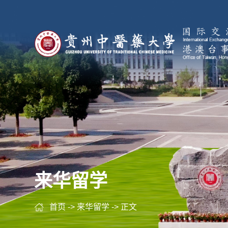
来华留学
首页
->
来华留学
-> 正文