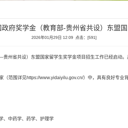
中国政府奖学金（教育部-贵州省共设）东盟
2026年01月29日 12:09 点击：[
591
]
育部—贵州省共设）东盟国家留学生奖学金项目招生工作已经启动
详见https://www.yidaiyilu.gov.cn/）中，具有
学、中药学、药学、护理学