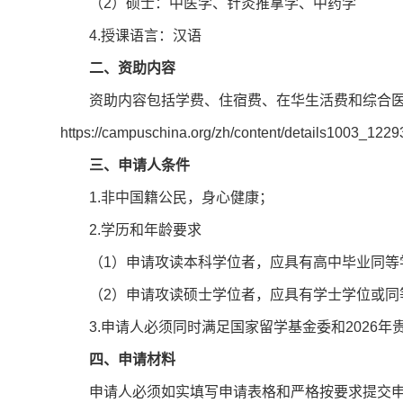
（2）硕士：中医学、针灸推拿学、中药学
4.授课语言：汉语
二、资助内容
资助内容包括学费、住宿费、在华生活费和综合
https://campuschina.org/zh/content/details1003_1229
三、申请人条件
1.非中国籍公民，身心健康；
2.学历和年龄要求
（1）申请攻读本科学位者，应具有高中毕业同等
（2）申请攻读硕士学位者，应具有学士学位或同
3.申请人必须同时满足国家留学基金委和202
四、申请材料
申请人必须如实填写申请表格和严格按要求提交