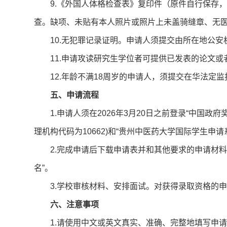
9.《外国人体格检查表》复印件（原件自行保存
查。缺项、未贴有本人照片或照片上未盖骑缝章、无
10.无犯罪记录证明。申请人须提交由所在地公
11.申请攻读研究生学位者可提供已发表的论文
12.年龄不满18周岁的申请人，须提交在华法定
五、申请流程
1.申请人须在2026年3月20日之前登录“中国政府奖学金来
理机构代码为10662)和“贵州中医药大学国际学生申请系统”(
2.完成申请后下载申请表并和其他要求的申请材料电子
名”。
3.学校审核材料、安排面试。对获得录取资格的
六、注意事项
1.请使用中文或英文真实、准确、完整地填写申