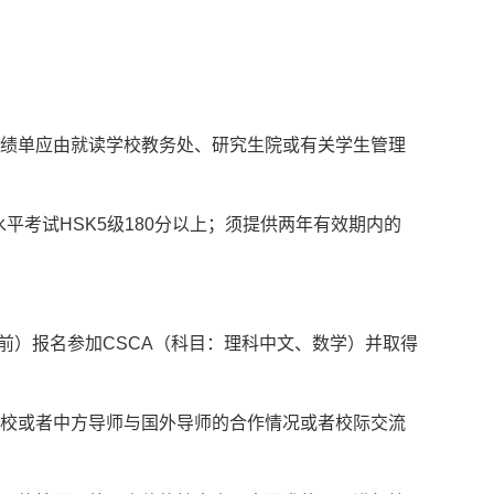
成绩单应由就读学校教务处、研究生院或有关学生管理
平考试HSK5级180分以上；须提供两年有效期内的
日前）报名参加CSCA（科目：理科中文、数学）并取得
院校或者中方导师与国外导师的合作情况或者校际交流